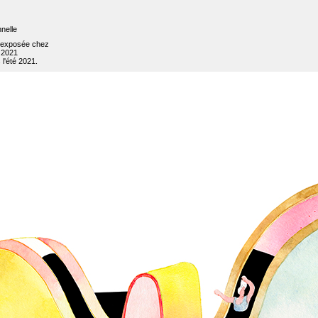
nnelle
m exposée chez
 2021
 l'été 2021.